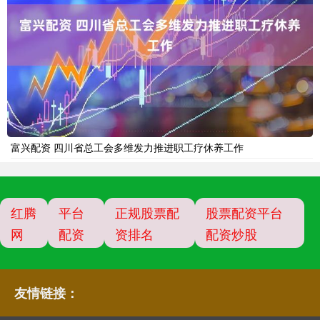
富兴配资 四川省总工会多维发力推进职工疗休养工作
红腾
平台
正规股票配
股票配资平台
网
配资
资排名
配资炒股
友情链接：