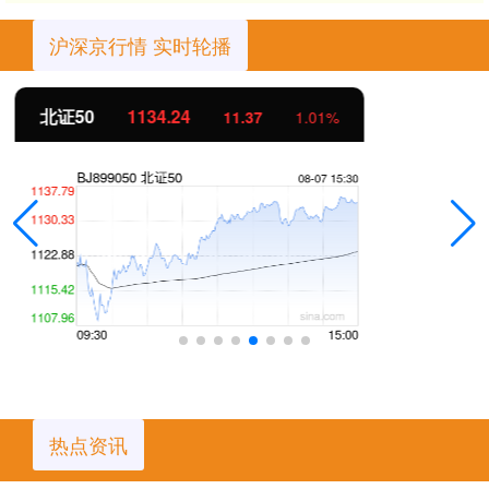
沪深京行情 实时轮播
创业板指
3563.12
47.56
1.35%
热点资讯