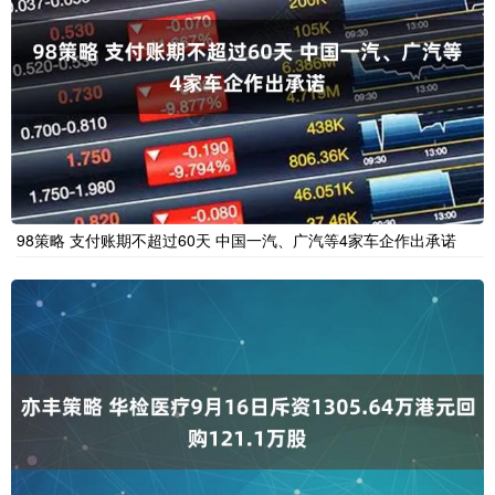
98策略 支付账期不超过60天 中国一汽、广汽等4家车企作出承诺