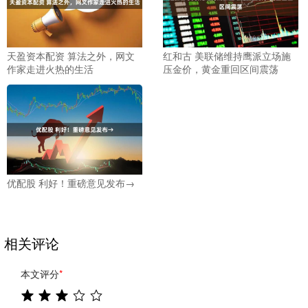
天盈资本配资 算法之外，网文
红和古 美联储维持鹰派立场施
作家走进火热的生活
压金价，黄金重回区间震荡
优配股 利好！重磅意见发布→
相关评论
本文评分
*