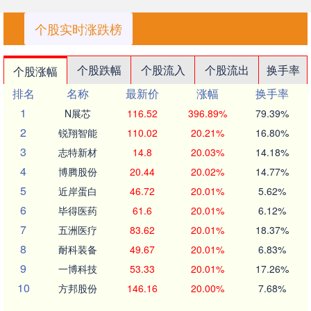
个股实时涨跌榜
个股跌幅
个股流入
个股流出
换手率
个股涨幅
排名
名称
最新价
涨幅
换手率
1
N展芯
116.52
396.89%
79.39%
2
锐翔智能
110.02
20.21%
16.80%
3
志特新材
14.8
20.03%
14.18%
4
博腾股份
20.44
20.02%
14.77%
5
近岸蛋白
46.72
20.01%
5.62%
6
毕得医药
61.6
20.01%
6.12%
7
五洲医疗
83.62
20.01%
18.37%
8
耐科装备
49.67
20.01%
6.83%
9
一博科技
53.33
20.01%
17.26%
10
方邦股份
146.16
20.00%
7.68%