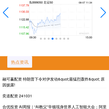
热点资讯
融可赢配资 特朗普下令对伊发动&quot;最猛烈轰炸&quot; 原
因披露!
奕道配资 241031
合优投资 AI周报｜“AI教父”辛顿现身世界人工智能大会；阿里