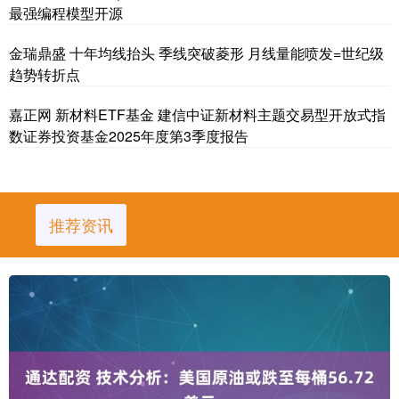
最强编程模型开源
金瑞鼎盛 十年均线抬头 季线突破菱形 月线量能喷发=世纪级
趋势转折点
嘉正网 新材料ETF基金 建信中证新材料主题交易型开放式指
数证券投资基金2025年度第3季度报告
推荐资讯