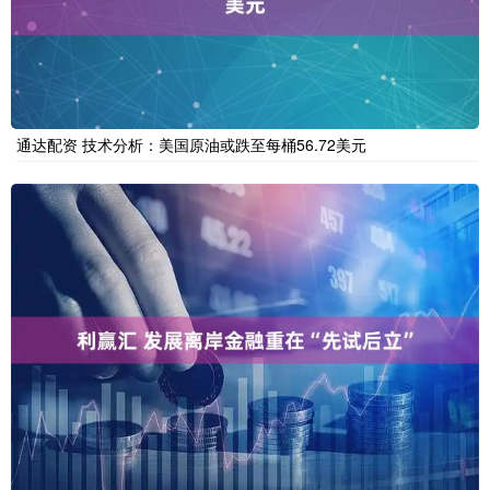
通达配资 技术分析：美国原油或跌至每桶56.72美元