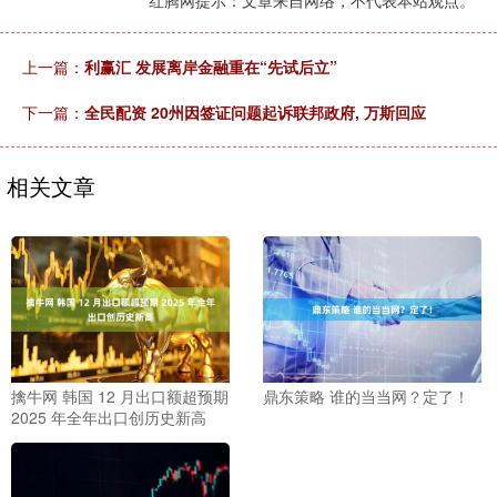
红腾网提示：文章来自网络，不代表本站观点。
上一篇：
利赢汇 发展离岸金融重在“先试后立”
下一篇：
全民配资 20州因签证问题起诉联邦政府, 万斯回应
相关文章
擒牛网 韩国 12 月出口额超预期
鼎东策略 谁的当当网？定了！
2025 年全年出口创历史新高