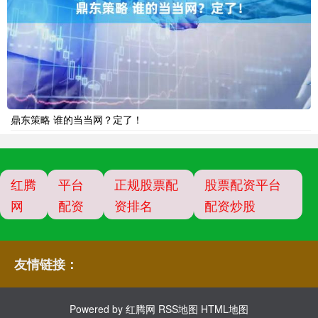
鼎东策略 谁的当当网？定了！
红腾
平台
正规股票配
股票配资平台
网
配资
资排名
配资炒股
友情链接：
Powered by
红腾网
RSS地图
HTML地图