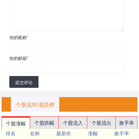
你的昵称
*
你的邮箱
*
提交评论
个股实时涨跌榜
个股跌幅
个股流入
个股流出
换手率
个股涨幅
排名
名称
最新价
涨幅
换手率