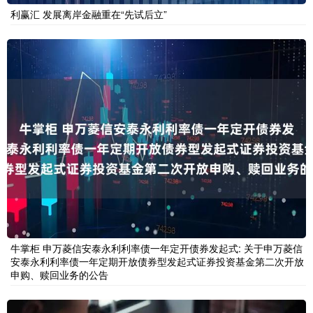
利赢汇 发展离岸金融重在“先试后立”
牛掌柜 申万菱信安泰永利利率债一年定开债券发起式: 关于申万菱信
安泰永利利率债一年定期开放债券型发起式证券投资基金第二次开放
申购、赎回业务的公告