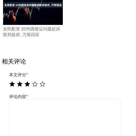
全民配资 20州因签证问题起诉
联邦政府, 万斯回应
相关评论
本文评分
*
评论内容
*