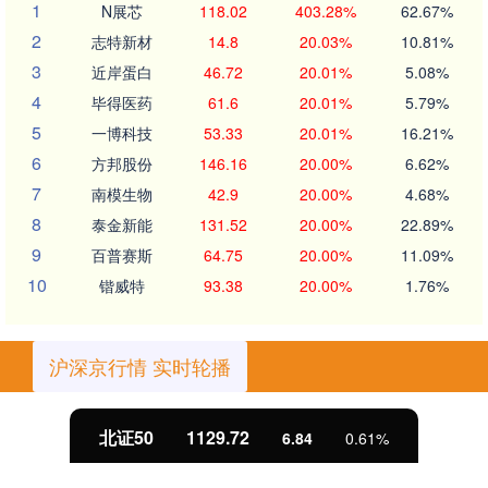
1
N展芯
118.02
403.28%
62.67%
2
志特新材
14.8
20.03%
10.81%
3
近岸蛋白
46.72
20.01%
5.08%
4
毕得医药
61.6
20.01%
5.79%
5
一博科技
53.33
20.01%
16.21%
6
方邦股份
146.16
20.00%
6.62%
7
南模生物
42.9
20.00%
4.68%
8
泰金新能
131.52
20.00%
22.89%
9
百普赛斯
64.75
20.00%
11.09%
10
锴威特
93.38
20.00%
1.76%
沪深京行情 实时轮播
北证50
1129.72
6.84
0.61%