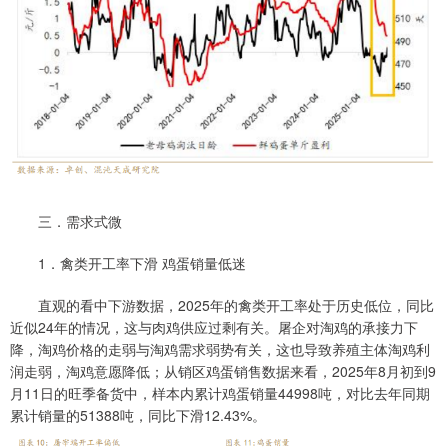
三．需求式微
1．禽类开工率下滑 鸡蛋销量低迷
直观的看中下游数据，2025年的禽类开工率处于历史低位，同比
近似24年的情况，这与肉鸡供应过剩有关。屠企对淘鸡的承接力下
降，淘鸡价格的走弱与淘鸡需求弱势有关，这也导致养殖主体淘鸡利
润走弱，淘鸡意愿降低；从销区鸡蛋销售数据来看，2025年8月初到9
月11日的旺季备货中，样本内累计鸡蛋销量44998吨，对比去年同期
累计销量的51388吨，同比下滑12.43%。