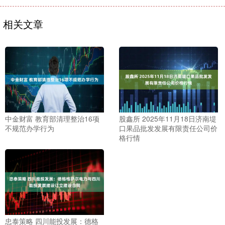
相关文章
中金财富 教育部清理整治16项
股鑫所 2025年11月18日济南堤
不规范办学行为
口果品批发发展有限责任公司价
格行情
忠泰策略 四川能投发展：德格