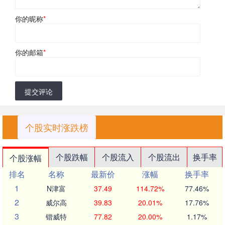
你的昵称
*
你的邮箱
*
提交评论
个股实时涨跌榜
个股跌幅
个股流入
个股流出
换手率
个股涨幅
排名
名称
最新价
涨幅
换手率
1
N津富
37.49
114.72%
77.46%
2
威尔高
39.83
20.01%
17.76%
3
锴威特
77.82
20.00%
1.17%