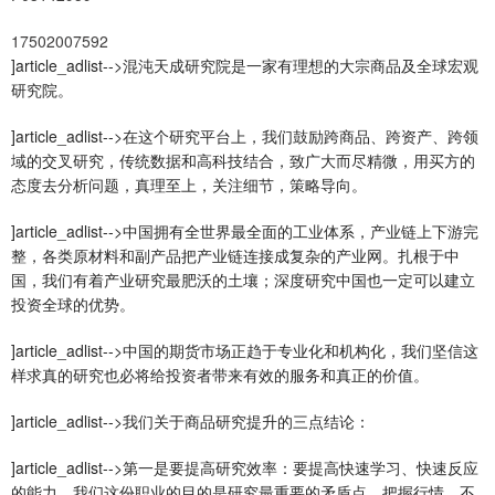
17502007592
]article_adlist-->混沌天成研究院是一家有理想的大宗商品及全球宏观
研究院。
]article_adlist-->在这个研究平台上，我们鼓励跨商品、跨资产、跨领
域的交叉研究，传统数据和高科技结合，致广大而尽精微，用买方的
态度去分析问题，真理至上，关注细节，策略导向。
]article_adlist-->中国拥有全世界最全面的工业体系，产业链上下游完
整，各类原材料和副产品把产业链连接成复杂的产业网。扎根于中
国，我们有着产业研究最肥沃的土壤；深度研究中国也一定可以建立
投资全球的优势。
]article_adlist-->中国的期货市场正趋于专业化和机构化，我们坚信这
样求真的研究也必将给投资者带来有效的服务和真正的价值。
]article_adlist-->我们关于商品研究提升的三点结论：
]article_adlist-->第一是要提高研究效率：要提高快速学习、快速反应
的能力。我们这份职业的目的是研究最重要的矛盾点，把握行情，不