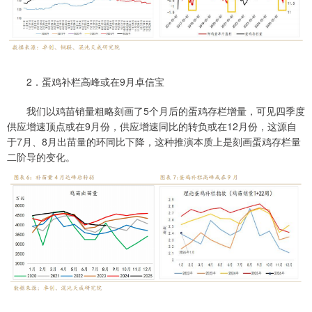
2．蛋鸡补栏高峰或在9月卓信宝
我们以鸡苗销量粗略刻画了5个月后的蛋鸡存栏增量，可见四季度
供应增速顶点或在9月份，供应增速同比的转负或在12月份，这源自
于7月、8月出苗量的环同比下降，这种推演本质上是刻画蛋鸡存栏量
二阶导的变化。