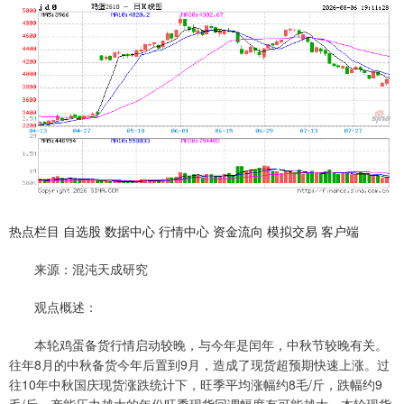
热点栏目 自选股 数据中心 行情中心 资金流向 模拟交易 客户端
来源：混沌天成研究
观点概述：
本轮鸡蛋备货行情启动较晚，与今年是闰年，中秋节较晚有关。
往年8月的中秋备货今年后置到9月，造成了现货超预期快速上涨。过
往10年中秋国庆现货涨跌统计下，旺季平均涨幅约8毛/斤，跌幅约9
毛/斤，产能压力越大的年份旺季现货回调幅度有可能越大，本轮现货