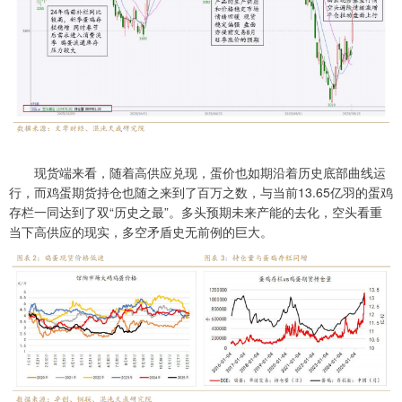
现货端来看，随着高供应兑现，蛋价也如期沿着历史底部曲线运
行，而鸡蛋期货持仓也随之来到了百万之数，与当前13.65亿羽的蛋鸡
存栏一同达到了双“历史之最”。多头预期未来产能的去化，空头看重
当下高供应的现实，多空矛盾史无前例的巨大。