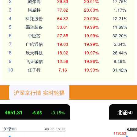
2
威尔高
39.83
20.01%
17.76%
3
锴威特
77.82
20.00%
1.17%
4
科翔股份
64.32
20.00%
12.21%
5
蜀道装备
33.61
19.99%
11.69%
6
中巨芯
27.85
19.99%
32.20%
7
广哈通信
19.03
19.99%
5.84%
8
欣天科技
18.02
19.97%
28.44%
9
飞天诚信
12.56
19.96%
8.49%
10
任子行
7.16
19.93%
31.42%
沪深京行情 实时轮播
北证50
1122.88
3.42
0.30%