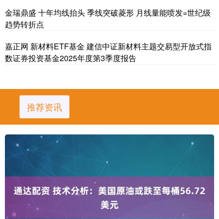
金瑞鼎盛 十年均线抬头 季线突破菱形 月线量能喷发=世纪级
趋势转折点
嘉正网 新材料ETF基金 建信中证新材料主题交易型开放式指
数证券投资基金2025年度第3季度报告
推荐资讯