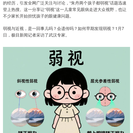
的经历，引发全网广泛关注与讨论，“朱丹两个孩子都弱视”话题迅速
登上热搜。这一分享让“弱视”这一儿童常见眼病走进大众视野，也让
不少家长开始担忧孩子的眼健康问题。
弱视与近视，是一回事儿吗？会遗传吗？如何早期发现弱视？1月7
日，极目新闻记者采访了武汉专家。