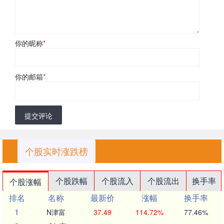
你的昵称
*
你的邮箱
*
提交评论
个股实时涨跌榜
个股跌幅
个股流入
个股流出
换手率
个股涨幅
排名
名称
最新价
涨幅
换手率
1
N津富
37.49
114.72%
77.46%