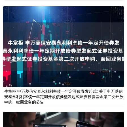
牛掌柜 申万菱信安泰永利利率债一年定开债券发起式: 关于申万菱信
安泰永利利率债一年定期开放债券型发起式证券投资基金第二次开放
申购、赎回业务的公告