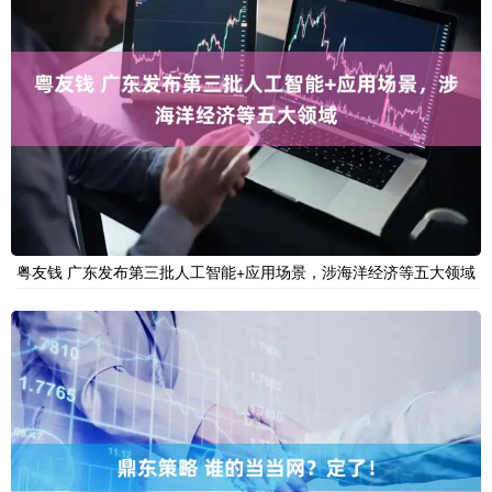
粤友钱 广东发布第三批人工智能+应用场景，涉海洋经济等五大领域