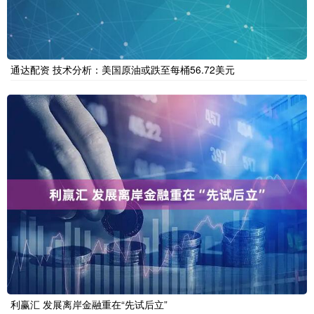
通达配资 技术分析：美国原油或跌至每桶56.72美元
利赢汇 发展离岸金融重在“先试后立”