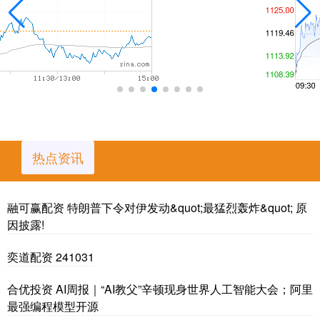
热点资讯
融可赢配资 特朗普下令对伊发动&quot;最猛烈轰炸&quot; 原
因披露!
奕道配资 241031
合优投资 AI周报｜“AI教父”辛顿现身世界人工智能大会；阿里
最强编程模型开源