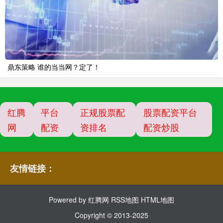
鼎东策略 谁的当当网？定了！
红腾
平台
正规股票配
股票配资平台
网
配资
资排名
配资炒股
友情链接：
Powered by
红腾网
RSS地图
HTML地图
Copyright
© 2013-2025