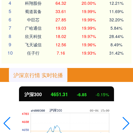
4
科翔股份
64.32
20.00%
12.21%
5
蜀道装备
33.61
19.99%
11.69%
6
中巨芯
27.85
19.99%
32.20%
7
广哈通信
19.03
19.99%
5.84%
8
欣天科技
18.02
19.97%
28.44%
9
飞天诚信
12.56
19.96%
8.49%
10
任子行
7.16
19.93%
31.42%
沪深京行情 实时轮播
北证50
1122.88
3.42
0.30%