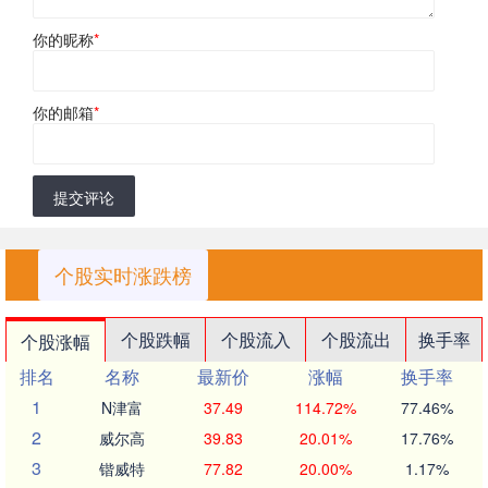
你的昵称
*
你的邮箱
*
提交评论
个股实时涨跌榜
个股跌幅
个股流入
个股流出
换手率
个股涨幅
排名
名称
最新价
涨幅
换手率
1
N津富
37.49
114.72%
77.46%
2
威尔高
39.83
20.01%
17.76%
3
锴威特
77.82
20.00%
1.17%