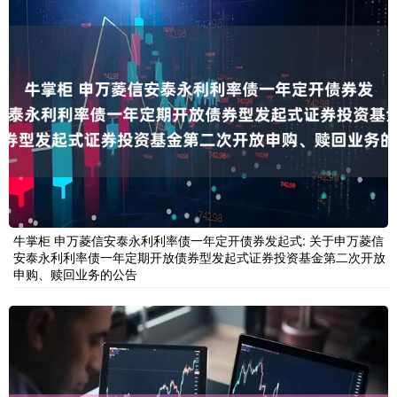
牛掌柜 申万菱信安泰永利利率债一年定开债券发起式: 关于申万菱信
安泰永利利率债一年定期开放债券型发起式证券投资基金第二次开放
申购、赎回业务的公告