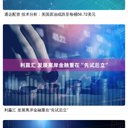
通达配资 技术分析：美国原油或跌至每桶56.72美元
利赢汇 发展离岸金融重在“先试后立”