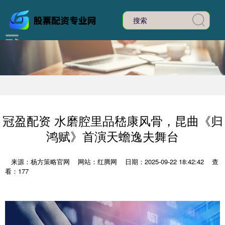
冠盈配资 水磨腔里品嵇康风骨，昆曲《归
鸿赋》首演天蟾逸夫舞台
来源：杨方策略官网
网站：红腾网
日期：2025-09-22 18:42:42
查
看：177