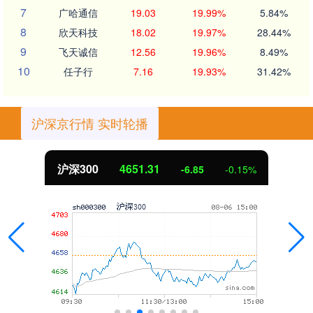
7
广哈通信
19.03
19.99%
5.84%
8
欣天科技
18.02
19.97%
28.44%
9
飞天诚信
12.56
19.96%
8.49%
10
任子行
7.16
19.93%
31.42%
沪深京行情 实时轮播
沪深300
4651.31
-6.85
-0.15%