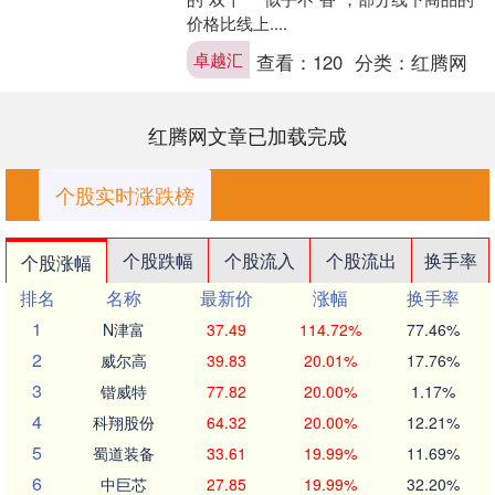
价格比线上....
卓越汇
查看：
120
分类：
红腾网
红腾网文章已加载完成
个股实时涨跌榜
个股跌幅
个股流入
个股流出
换手率
个股涨幅
排名
名称
最新价
涨幅
换手率
1
N津富
37.49
114.72%
77.46%
2
威尔高
39.83
20.01%
17.76%
3
锴威特
77.82
20.00%
1.17%
4
科翔股份
64.32
20.00%
12.21%
5
蜀道装备
33.61
19.99%
11.69%
6
中巨芯
27.85
19.99%
32.20%