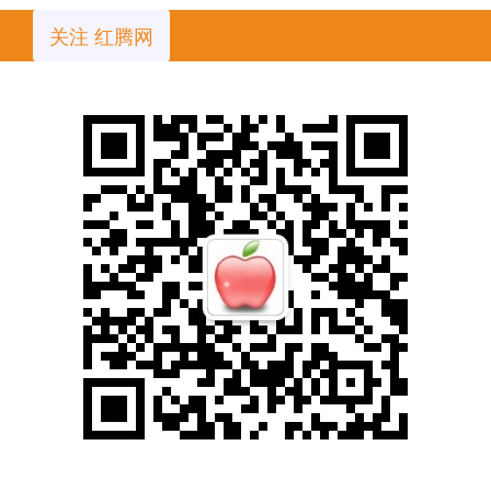
关注 红腾网